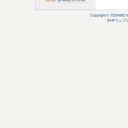
Copyright © YOSHINO 
[PHPウェブ