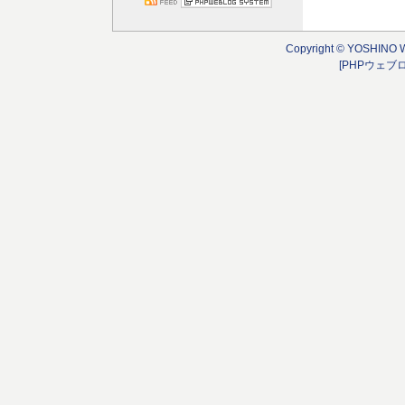
Copyright © YOSHINO 
[PHPウェブ