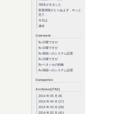
3回生がきました
部屋掃除がとりあえず，やっと
完了．
今日は
連休
Comment
Re:日曜ですが
Re:日曜ですが
Re:病院へのシステム設置
Re:日曜ですが
Re:ベネッセの戦略
Re:病院へのシステム設置
Categories
Archives(2762)
2014 年 05 月 (8)
2014 年 04 月 (17)
2014 年 03 月 (28)
2014 年 02 月 (41)