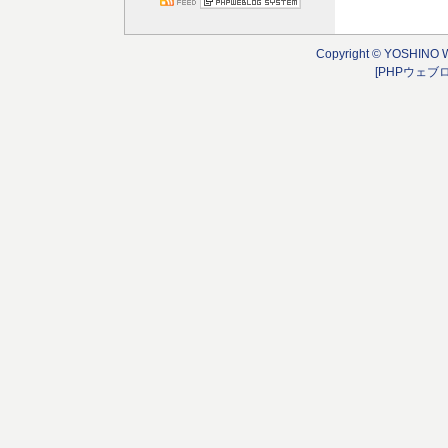
Copyright © YOSHINO 
[PHPウェブ