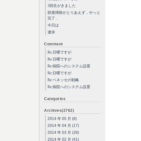
3回生がきました
部屋掃除がとりあえず，やっと
完了．
今日は
連休
Comment
Re:日曜ですが
Re:日曜ですが
Re:病院へのシステム設置
Re:日曜ですが
Re:ベネッセの戦略
Re:病院へのシステム設置
Categories
Archives(2762)
2014 年 05 月 (8)
2014 年 04 月 (17)
2014 年 03 月 (28)
2014 年 02 月 (41)