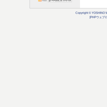
Copyright © YOSHINO 
[PHPウェブ