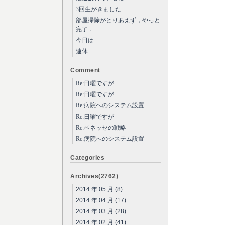
3回生がきました
部屋掃除がとりあえず，やっと
完了．
今日は
連休
Comment
Re:日曜ですが
Re:日曜ですが
Re:病院へのシステム設置
Re:日曜ですが
Re:ベネッセの戦略
Re:病院へのシステム設置
Categories
Archives(2762)
2014 年 05 月 (8)
2014 年 04 月 (17)
2014 年 03 月 (28)
2014 年 02 月 (41)