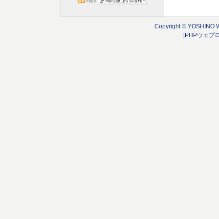
Copyright © YOSHINO 
[PHPウェブ