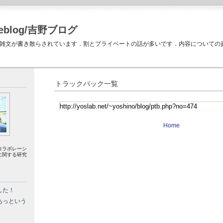
Weblog/吉野ブログ
雑文が書き散らされています．割とプライベートの話が多いです．内容についての
トラックバック一覧
Home
コラボレーシ
に関する研究
した！
あっという