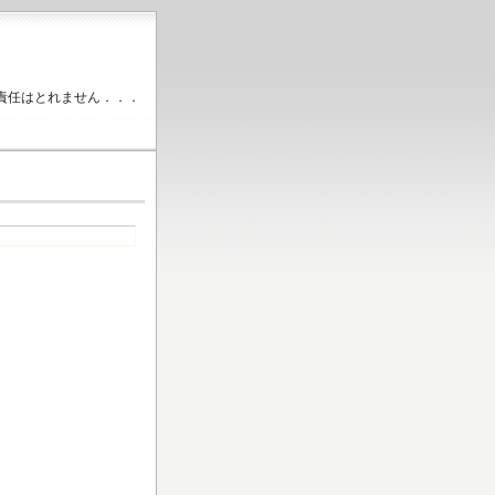
責任はとれません．．．