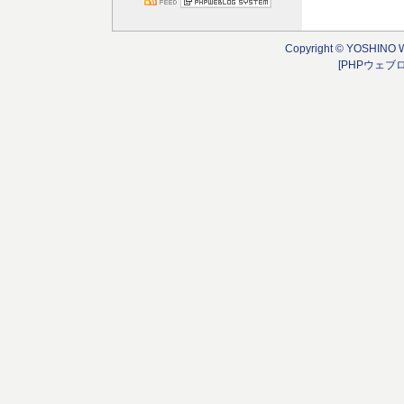
Copyright © YOSHINO 
[PHPウェブ