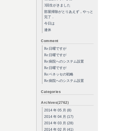
3回生がきました
部屋掃除がとりあえず，やっと
完了．
今日は
連休
Comment
Re:日曜ですが
Re:日曜ですが
Re:病院へのシステム設置
Re:日曜ですが
Re:ベネッセの戦略
Re:病院へのシステム設置
Categories
Archives(2762)
2014 年 05 月 (8)
2014 年 04 月 (17)
2014 年 03 月 (28)
2014 年 02 月 (41)