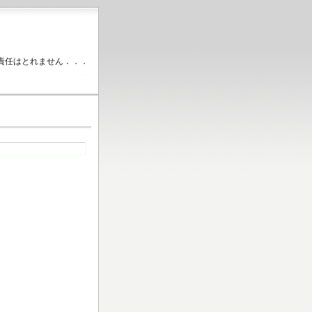
責任はとれません．．．