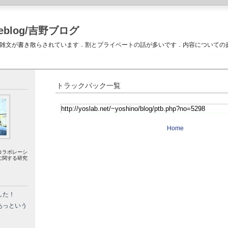
Weblog/吉野ブログ
雑文が書き散らされています．割とプライベートの話が多いです．内容についての
トラックバック一覧
Home
コラボレーシ
に関する研究
した！
あっという