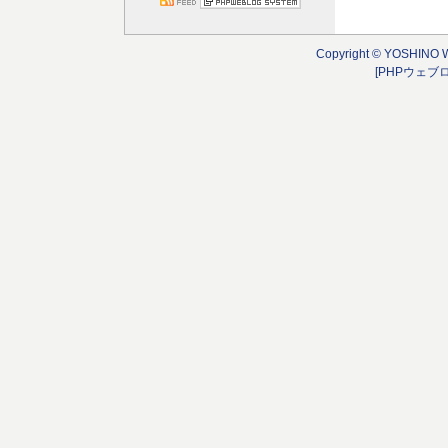
Copyright © YOSHINO 
[PHPウェブ