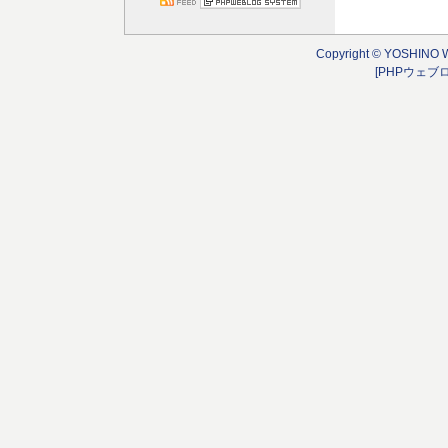
Copyright © YOSHINO 
[PHPウェブ